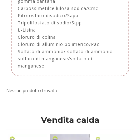
gomma xantana
Carbossimetilcellulosa sodica/Cmc
Pitofosfato disodico/Sapp
Tripolifosfato di sodio/Stpp
L-Lisina
Cloruro di colina
Cloruro di alluminio polimerico/Pac
Solfato di ammonio/ solfato di ammonio
solfato di manganese/solfato di
manganese
Nessun prodotto trovato
Vendita calda