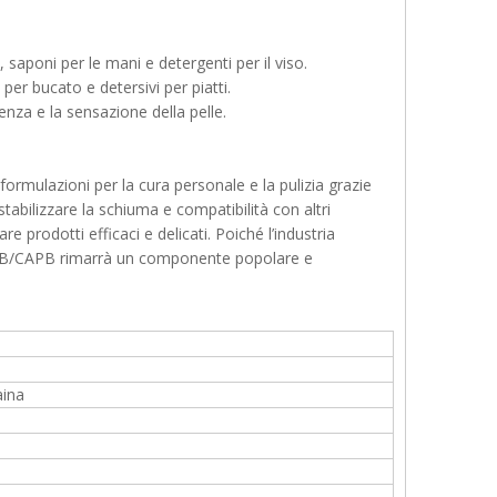
saponi per le mani e detergenti per il viso.
i per bucato e detersivi per piatti.
enza e la sensazione della pelle.
rmulazioni per la cura personale e la pulizia grazie
stabilizzare la schiuma e compatibilità con altri
e prodotti efficaci e delicati. Poiché l’industria
e, CAB/CAPB rimarrà un componente popolare e
aina