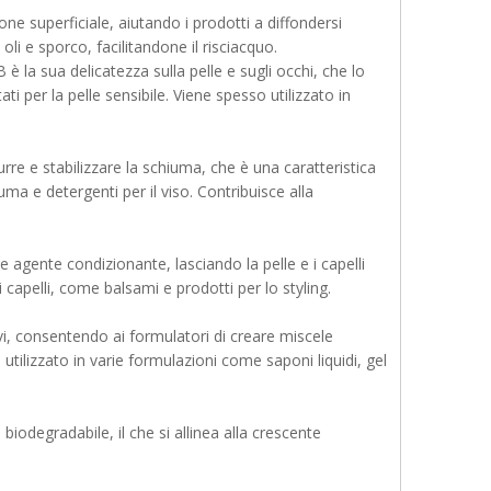
one superficiale, aiutando i prodotti a diffondersi
li e sporco, facilitandone il risciacquo.
 è la sua delicatezza sulla pelle e sugli occhi, che lo
ti per la pelle sensibile. Viene spesso utilizzato in
re e stabilizzare la schiuma, che è una caratteristica
a e detergenti per il viso. Contribuisce alla
 agente condizionante, lasciando la pelle e i capelli
i capelli, come balsami e prodotti per lo styling.
vi, consentendo ai formulatori di creare miscele
tilizzato in varie formulazioni come saponi liquidi, gel
biodegradabile, il che si allinea alla crescente