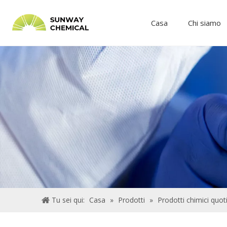
Casa
Chi siamo
Tu sei qui:
Casa
»
Prodotti
»
Prodotti chimici quoti