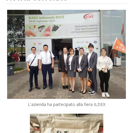
L'azienda ha partecipato alla fiera ILDEX