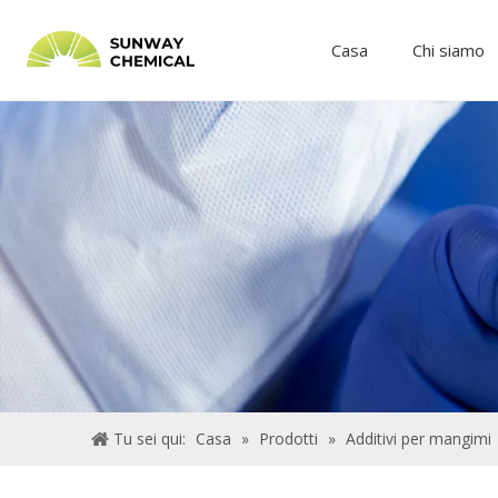
Casa
Chi siamo
Tu sei qui:
Casa
»
Prodotti
»
Additivi per mangimi