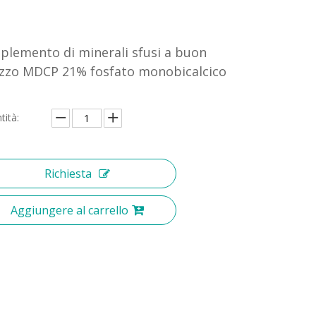
plemento di minerali sfusi a buon
zzo MDCP 21% fosfato monobicalcico
tità:
Richiesta
Aggiungere al carrello