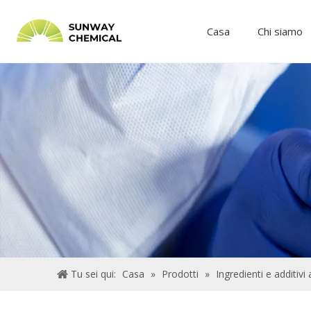
Casa
Chi siamo
Tu sei qui:
Casa
»
Prodotti
»
Ingredienti e additivi