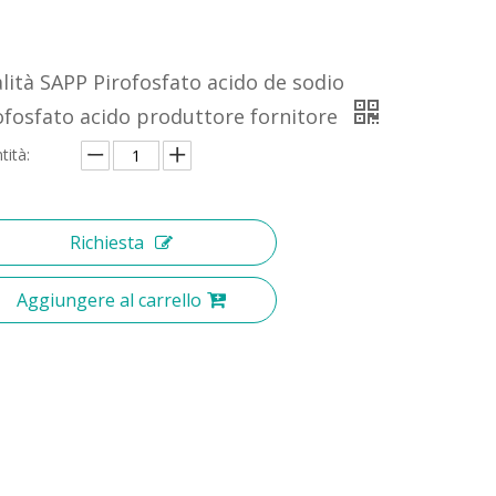
lità SAPP Pirofosfato acido de sodio
ofosfato acido produttore fornitore
tità:
Richiesta
Aggiungere al carrello