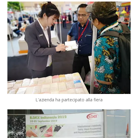
L'azienda ha partecipato alla fiera