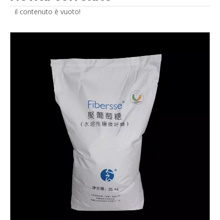
il contenuto è vuoto!