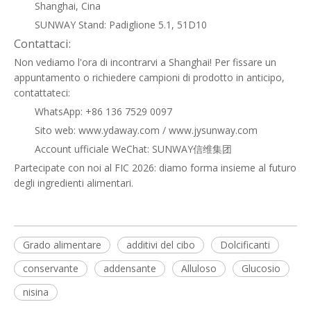
Shanghai, Cina
SUNWAY Stand: Padiglione 5.1, 51D10
Contattaci:
Non vediamo l'ora di incontrarvi a Shanghai! Per fissare un
appuntamento o richiedere campioni di prodotto in anticipo,
contattateci:
WhatsApp: +86 136 7529 0097
Sito web:
www.ydaway.com
/
www.jysunway.com
Account ufficiale WeChat: SUNWAY信维集团
Partecipate con noi al FIC 2026: diamo forma insieme al futuro
degli ingredienti alimentari.
Grado alimentare
additivi del cibo
Dolcificanti
conservante
addensante
Alluloso
Glucosio
nisina