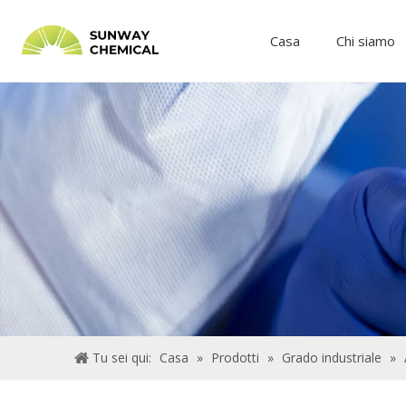
Casa
Chi siamo
Tu sei qui:
Casa
»
Prodotti
»
Grado industriale
»