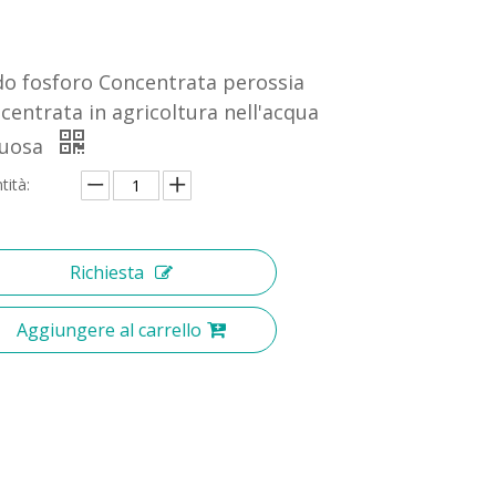
do fosforo Concentrata perossia
centrata in agricoltura nell'acqua
quosa
tità:
Richiesta
Aggiungere al carrello