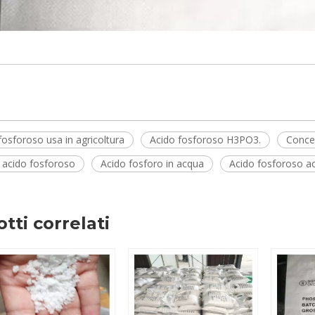
fosforoso usa in agricoltura
Acido fosforoso H3PO3.
Conce
 acido fosforoso
Acido fosforo in acqua
Acido fosforoso a
tti correlati