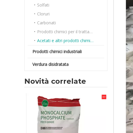
Solfati
Cloruri
Carbonati
Prodotti chimici per il trattamento delle acque
Acetati e altri prodotti chimici sfusi
Prodotti chimici industriali
Verdura disidratata
Novità correlate