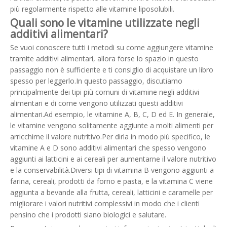
più regolarmente rispetto alle vitamine liposolubili.
Quali sono le vitamine utilizzate negli
additivi alimentari?
Se vuoi conoscere tutti i metodi su come aggiungere vitamine
tramite additivi alimentari, allora forse lo spazio in questo
passaggio non è sufficiente e ti consiglio di acquistare un libro
spesso per leggerlo.In questo passaggio, discutiamo
principalmente dei tipi più comuni di vitamine negli additivi
alimentari e di come vengono utilizzati questi additivi
alimentari.Ad esempio, le vitamine A, B, C, D ed E. In generale,
le vitamine vengono solitamente aggiunte a molti alimenti per
arricchirne il valore nutritivo.Per dirla in modo più specifico, le
vitamine A e D sono additivi alimentari che spesso vengono
aggiunti ai latticini e ai cereali per aumentarne il valore nutritivo
e la conservabilità.Diversi tipi di vitamina B vengono aggiunti a
farina, cereali, prodotti da forno e pasta, e la vitamina C viene
aggiunta a bevande alla frutta, cereali, latticini e caramelle per
migliorare i valori nutritivi complessivi in ​​modo che i clienti
pensino che i prodotti siano biologici e salutare.