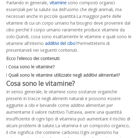
Parlando in generale,
vitamine
sono composti organici
essenziali per la salute sia dell'uomo che degli animali, ma
necessari anche in piccole quantità.La maggior parte delle
vitamine di cui un corpo umano ha bisogno deve provenire dal
cibo perché il corpo umano raramente produce vitamine da
solo.Quindi, cosa sono esattamente le vitamine e quali sono le
vitamine all'interno
additivi del cibo
?Permettetemi di
presentarveli nei seguenti contenuti.
Ecco l'elenco dei contenuti:
l
Cosa sono le vitamine?
l
Quali sono le vitamine utilizzate negli additivi alimentari?
Cosa sono le vitamine?
In senso generale, le vitamine sono sostanze organiche
presenti in tracce negli alimenti naturali e possono essere
aggiunte a cibi e bevande come additivi alimentari per
aumentarne il valore nutritivo.Tuttavia, avere una quantità
insufficiente di ogni tipo di vitamina può aumentare il rischio di
alcuni problemi di salute.La vitamina è un composto organico,
il che significa che contiene carbonio.Ogni organismo ha