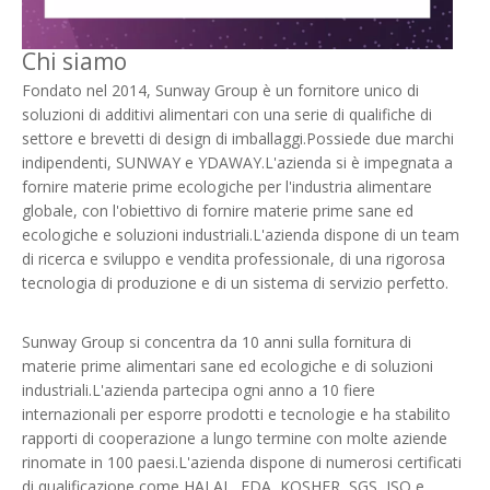
Chi siamo
Fondato nel 2014, Sunway Group è un fornitore unico di
soluzioni di additivi alimentari con una serie di qualifiche di
settore e brevetti di design di imballaggi.Possiede due marchi
indipendenti, SUNWAY e YDAWAY.L'azienda si è impegnata a
fornire materie prime ecologiche per l'industria alimentare
globale, con l'obiettivo di fornire materie prime sane ed
ecologiche e soluzioni industriali.L'azienda dispone di un team
di ricerca e sviluppo e vendita professionale, di una rigorosa
tecnologia di produzione e di un sistema di servizio perfetto.
Sunway Group si concentra da 10 anni sulla fornitura di
materie prime alimentari sane ed ecologiche e di soluzioni
industriali.L'azienda partecipa ogni anno a 10 fiere
internazionali per esporre prodotti e tecnologie e ha stabilito
rapporti di cooperazione a lungo termine con molte aziende
rinomate in 100 paesi.L'azienda dispone di numerosi certificati
di qualificazione come HALAL, FDA, KOSHER, SGS, ISO e