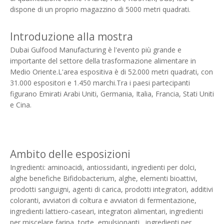
dispone di un proprio magazzino di 5000 metri quadrati.
Introduzione alla mostra
Dubai Gulfood Manufacturing è l'evento più grande e
importante del settore della trasformazione alimentare in
Medio Oriente.L'area espositiva è di 52.000 metri quadrati, con
31.000 espositori e 1.450 marchi.Tra i paesi partecipanti
figurano Emirati Arabi Uniti, Germania, Italia, Francia, Stati Uniti
e Cina.
Ambito delle esposizioni
Ingredienti: aminoacidi, antiossidanti, ingredienti per dolci,
alghe benefiche Bifidobacterium, alghe, elementi bioattivi,
prodotti sanguigni, agenti di carica, prodotti integratori, additivi
coloranti, avviatori di coltura e avviatori di fermentazione,
ingredienti lattiero-caseari, integratori alimentari, ingredienti
per miscelare farina, torte, emulsionanti , ingredienti per