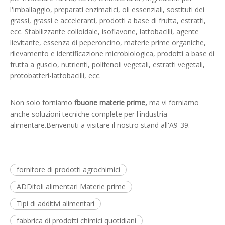
l'imballaggio, preparati enzimatici, oli essenziali, sostituti dei
grassi, grassi e acceleranti, prodotti a base di frutta, estratti,
ecc. Stabilizzante colloidale, isoflavone, lattobacilli, agente
lievitante, essenza di peperoncino, materie prime organiche,
rilevamento e identificazione microbiologica, prodotti a base di
frutta a guscio, nutrienti, polifenoli vegetali, estratti vegetali,
protobatteri-lattobacilli, ecc.
Non solo forniamo
f
buone materie prime
,
ma vi forniamo
anche soluzioni tecniche complete per l'industria
alimentare.Benvenuti a visitare il nostro stand all'A9-39.
fornitore di prodotti agrochimici
ADDitoli alimentari Materie prime
Tipi di additivi alimentari
fabbrica di prodotti chimici quotidiani