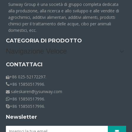
Sunway Group è una società di gruppo completa dedicata
alla produzione, alla ricerca e allo sviluppo e alle vendite di
agrochimici, additivi alimentari, additivi alimenti, prodotti
chimici per il trattamento delle acque, cibo per animali
domestici, ecc.
CATEGORIA DI PRODOTTO
Navigazione Veloce
CONTATTACI
+86 025-52172297.

+86 15850517996.

saleskaren@jysunway.com

+86 15850517996.

+86 15850517996.

Newsletter