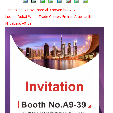
Tempo: dal 7 novembre al 9 novembre 2023
Luogo: Dubai World Trade Center, Emirati Arabi Uniti
N. cabina: A9-39