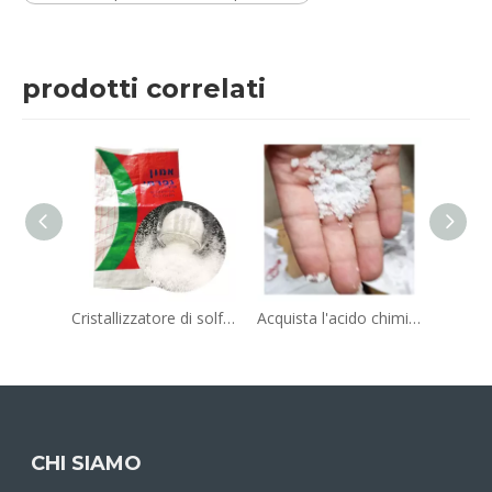
prodotti correlati
Cristallizzatore di solfato di ammonio di sodio di sodio di grado agricolo
Acquista l'acido chimico dell'acido chimico di alta qualità di alta qualità di alta qualità Merck Sodio Super
CHI SIAMO